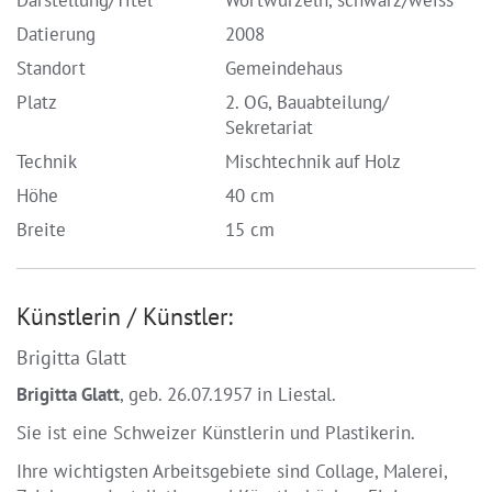
Datierung
2008
Standort
Gemeindehaus
Platz
2. OG, Bauabteilung/
Sekretariat
Technik
Mischtechnik auf Holz
Höhe
40 cm
Breite
15 cm
Künstlerin / Künstler:
Brigitta Glatt
Brigitta Glatt
, geb. 26.07.1957 in Liestal.
Sie ist eine Schweizer Künstlerin und Plastikerin.
Ihre wichtigsten Arbeitsgebiete sind Collage, Malerei,