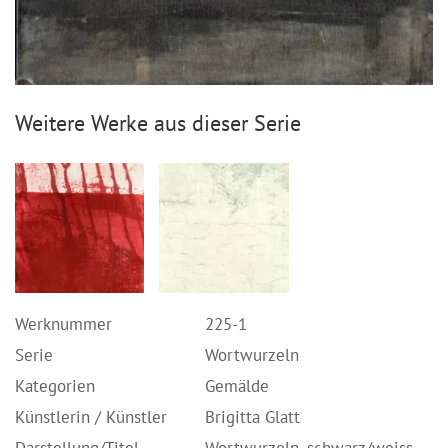
Weitere Werke aus dieser Serie
Werknummer
225-1
Serie
Wortwurzeln
Kategorien
Gemälde
Künstlerin / Künstler
Brigitta Glatt
Darstellung/Titel
Wortwurzeln, schwarz/weiss