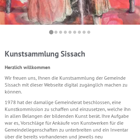
1
2
3
4
5
6
7
8
9
Kunstsammlung Sissach
Herzlich willkommen
Wir freuen uns, Ihnen die Kunstsammlung der Gemeinde
Sissach mit dieser Webseite digital zugänglich machen zu
können.
1978 hat der damalige Gemeinderat beschlossen, eine
Kunstkommission zu schaffen und einzusetzen, welche ihn
in allen Belangen der bildenden Kunst berät. Ihre Aufgabe
war es, Vorschläge für Ankäufe von Kunstwerken für die
Gemeindeliegenschaften zu unterbreiten und ein Inventar
über die bereits vorhandenen und jeweils neu