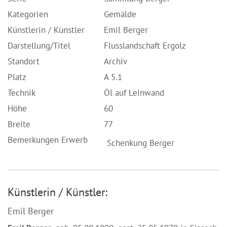
Kategorien
Gemälde
Künstlerin / Künstler
Emil Berger
Darstellung/Titel
Flusslandschaft Ergolz
Standort
Archiv
Platz
A 5.1
Technik
Öl auf Leinwand
Höhe
60
Breite
77
Bemerkungen Erwerb
Schenkung Berger
Künstlerin / Künstler:
Emil Berger