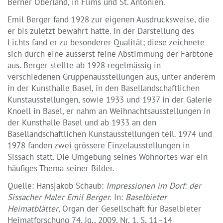
Berner Oberland, in Flims und St. Antönien.
Emil Berger fand 1928 zur eigenen Ausdrucksweise, die
er bis zuletzt bewahrt hatte. In der Darstellung des
Lichts fand er zu besonderer Qualität; diese zeichnete
sich durch eine äusserst feine Abstimmung der Farbtöne
aus. Berger stellte ab 1928 regelmässig in
verschiedenen Gruppenausstellungen aus, unter anderem
in der Kunsthalle Basel, in den Basellandschaftlichen
Kunstausstellungen, sowie 1933 und 1937 in der Galerie
Knoell in Basel, er nahm an Weihnachtsausstellungen in
der Kunsthalle Basel und ab 1933 an den
Basellandschaftlichen Kunstausstellungen teil. 1974 und
1978 fanden zwei grössere Einzelausstellungen in
Sissach statt. Die Umgebung seines Wohnortes war ein
häufiges Thema seiner Bilder.
Quelle: Hansjakob Schaub:
Impressionen im Dorf: der
Sissacher Maler Emil Berger.
In:
Baselbieter
Heimatblätter
, Organ der Gesellschaft für Baselbieter
Heimatforschung 74. Jg., 2009, Nr. 1, S. 11–14