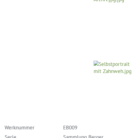
Werknummer
EB009
Serie
Sammlung Berger