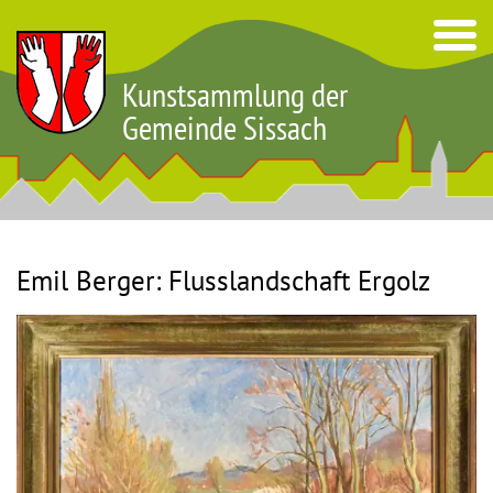
Kunstsammlung der
Gemeinde Sissach
Emil Berger: Flusslandschaft Ergolz