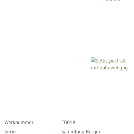
Werknummer
EB019
Serie
Sammlung Berger