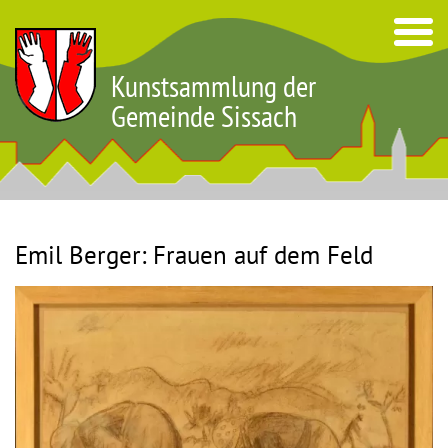
Kunstsammlung der
Gemeinde Sissach
Emil Berger: Frauen auf dem Feld