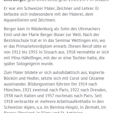
Er war ein Schweizer Maler, Zeichner und Lehrer. Er
befasste sich insbesondere mit der Malerei, dem
Aquarellieren und Zeichnen.
Berger kam in Waldenburg als Sohn des Uhrmachers
Emil und der Marie Berger-Buser zur Welt. Nach der
Bezirksschule trat er in das Seminar Wettingen ein, wo
er das Primarlehrerdiplom erwarb. Diesen Beruf übte er
von 1912 bis 1955 in Sissach aus. 1918 vermählte er sich
mit Mina Häfelfinger, mit der er eine Tochter hatte, die
später Sologeigerin wurde.
Zum Maler bildete er sich autodidaktisch aus, kopierte
Böcklin und Hodler, setzte sich mit Corot und Cézanne
auseinander. Bildungsreisen führten ihn 1914 nach
München, 1921 zweimal nach Paris, 1922 nach Dresden,
1938 nach Italien und 1957 nochmals nach Paris. Seit
1918 verbrachte er mehrere Arbeitsaufenthalte in den
Schweizer Alpen, u.a. im Bernina-Hospiz, in Zermatt, im
Berner Oberland, in Flims und St. Antönien.