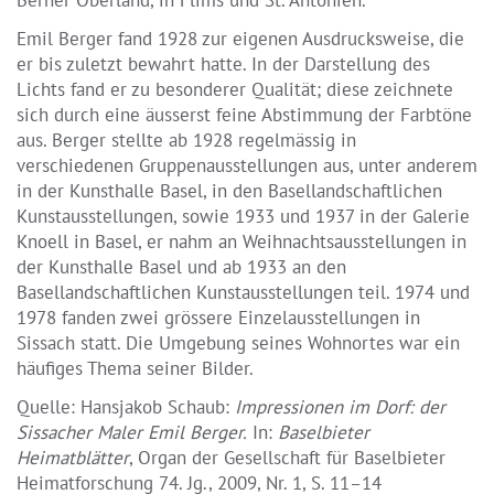
Emil Berger fand 1928 zur eigenen Ausdrucksweise, die
er bis zuletzt bewahrt hatte. In der Darstellung des
Lichts fand er zu besonderer Qualität; diese zeichnete
sich durch eine äusserst feine Abstimmung der Farbtöne
aus. Berger stellte ab 1928 regelmässig in
verschiedenen Gruppenausstellungen aus, unter anderem
in der Kunsthalle Basel, in den Basellandschaftlichen
Kunstausstellungen, sowie 1933 und 1937 in der Galerie
Knoell in Basel, er nahm an Weihnachtsausstellungen in
der Kunsthalle Basel und ab 1933 an den
Basellandschaftlichen Kunstausstellungen teil. 1974 und
1978 fanden zwei grössere Einzelausstellungen in
Sissach statt. Die Umgebung seines Wohnortes war ein
häufiges Thema seiner Bilder.
Quelle: Hansjakob Schaub:
Impressionen im Dorf: der
Sissacher Maler Emil Berger.
In:
Baselbieter
Heimatblätter
, Organ der Gesellschaft für Baselbieter
Heimatforschung 74. Jg., 2009, Nr. 1, S. 11–14