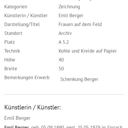
Kategorien
Zeichnung
Künstlerin / Künstler
Emil Berger
Darstellung/Titel
Frauen auf dem Feld
Standort
Archiv
Platz
A 5.2
Technik
Kohle und Kreide auf Papier
Höhe
40
Breite
50
Bemerkungen Erwerb
Schenkung Berger
Künstlerin / Künstler:
Emil Berger
Emil Berger
, geb. 05.09.1890, gest. 25.05.1979 in Sissach.