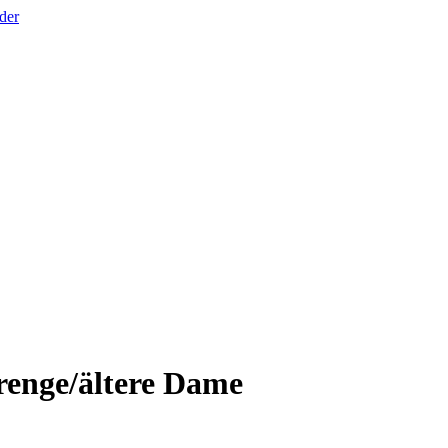
der
trenge/ältere Dame