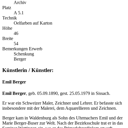
Archiv
Platz
A 5.1
Technik
Oelfarben auf Karton
Höhe
46
Breite
54
Bemerkungen Erwerb
Schenkung
Berger
Künstlerin / Künstler:
Emil Berger
Emil Berger
, geb. 05.09.1890, gest. 25.05.1979 in Sissach.
Er war ein Schweizer Maler, Zeichner und Lehrer. Er befasste sich
insbesondere mit der Malerei, dem Aquarellieren und Zeichnen.
Berger kam in Waldenburg als Sohn des Uhrmachers Emil und der
Marie Berger-Buser zur Welt. Nach der Bezirksschule trat er in das