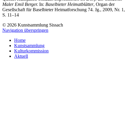
Maler Emil Berger.
In:
Baselbieter Heimatblätter
, Organ der
Gesellschaft für Baselbieter Heimatforschung 74. Jg., 2009, Nr. 1,
S. 11–14
© 2026 Kunstsammlung Sissach
Navigation überspringen
Home
Kunstsammlung
Kulturkommission
Aktuell