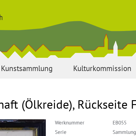
h
Kunstsammlung
Kulturkommission
aft (Ölkreide), Rückseite 
Werknummer
EB055
Serie
Sammlung