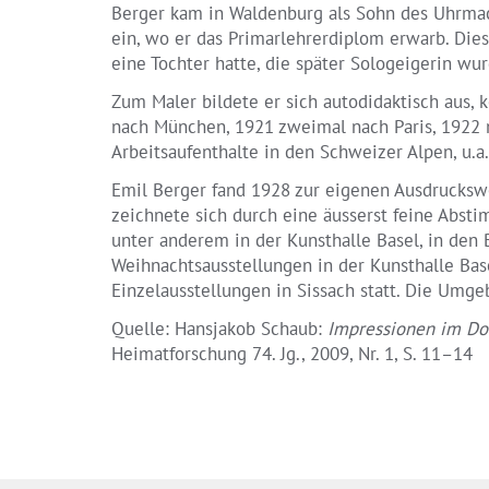
Berger kam in Waldenburg als Sohn des Uhrmach
ein, wo er das Primarlehrerdiplom erwarb. Dies
eine Tochter hatte, die später Sologeigerin wur
Zum Maler bildete er sich autodidaktisch aus, 
nach München, 1921 zweimal nach Paris, 1922 n
Arbeitsaufenthalte in den Schweizer Alpen, u.a.
Emil Berger fand 1928 zur eigenen Ausdrucksweis
zeichnete sich durch eine äusserst feine Abst
unter anderem in der Kunsthalle Basel, in den 
Weihnachtsausstellungen in der Kunsthalle Bas
Einzelausstellungen in Sissach statt. Die Umg
Quelle: Hansjakob Schaub:
Impressionen im Dor
Heimatforschung 74. Jg., 2009, Nr. 1, S. 11–14