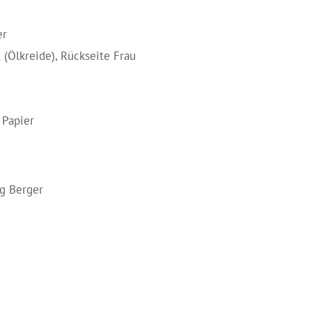
er
 (Ölkreide), Rückseite Frau
 Papier
g Berger