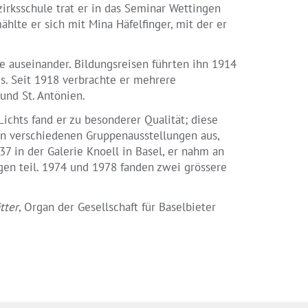
irksschule trat er in das Seminar Wettingen
hlte er sich mit Mina Häfelfinger, mit der er
ne auseinander. Bildungsreisen führten ihn 1914
s. Seit 1918 verbrachte er mehrere
und St. Antönien.
Lichts fand er zu besonderer Qualität; diese
 in verschiedenen Gruppenausstellungen aus,
7 in der Galerie Knoell in Basel, er nahm an
gen teil. 1974 und 1978 fanden zwei grössere
tter
, Organ der Gesellschaft für Baselbieter