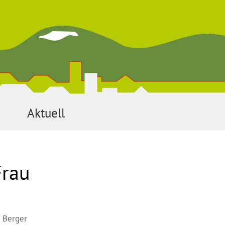
Aktuell
Frau
 Berger