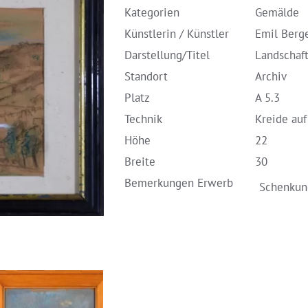
Kategorien
Gemälde
Künstlerin / Künstler
Emil Berg
Darstellung/Titel
Landschaft
Standort
Archiv
Platz
A 5.3
Technik
Kreide auf
Höhe
22
Breite
30
Bemerkungen Erwerb
Schenkun