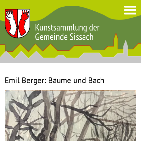
Kunstsammlung der
Gemeinde Sissach
Emil Berger: Bäume und Bach