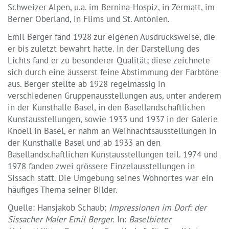
Schweizer Alpen, u.a. im Bernina-Hospiz, in Zermatt, im
Berner Oberland, in Flims und St. Antönien.
Emil Berger fand 1928 zur eigenen Ausdrucksweise, die
er bis zuletzt bewahrt hatte. In der Darstellung des
Lichts fand er zu besonderer Qualität; diese zeichnete
sich durch eine äusserst feine Abstimmung der Farbtöne
aus. Berger stellte ab 1928 regelmässig in
verschiedenen Gruppenausstellungen aus, unter anderem
in der Kunsthalle Basel, in den Basellandschaftlichen
Kunstausstellungen, sowie 1933 und 1937 in der Galerie
Knoell in Basel, er nahm an Weihnachtsausstellungen in
der Kunsthalle Basel und ab 1933 an den
Basellandschaftlichen Kunstausstellungen teil. 1974 und
1978 fanden zwei grössere Einzelausstellungen in
Sissach statt. Die Umgebung seines Wohnortes war ein
häufiges Thema seiner Bilder.
Quelle: Hansjakob Schaub:
Impressionen im Dorf: der
Sissacher Maler Emil Berger.
In:
Baselbieter