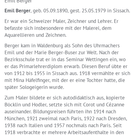
Emil Berger
Emil Berger
, geb. 05.09.1890, gest. 25.05.1979 in Sissach.
Er war ein Schweizer Maler, Zeichner und Lehrer. Er
befasste sich insbesondere mit der Malerei, dem
Aquarellieren und Zeichnen.
Berger kam in Waldenburg als Sohn des Uhrmachers
Emil und der Marie Berger-Buser zur Welt. Nach der
Bezirksschule trat er in das Seminar Wettingen ein, wo
er das Primarlehrerdiplom erwarb. Diesen Beruf übte er
von 1912 bis 1955 in Sissach aus. 1918 vermählte er sich
mit Mina Häfelfinger, mit der er eine Tochter hatte, die
später Sologeigerin wurde.
Zum Maler bildete er sich autodidaktisch aus, kopierte
Böcklin und Hodler, setzte sich mit Corot und Cézanne
auseinander. Bildungsreisen führten ihn 1914 nach
München, 1921 zweimal nach Paris, 1922 nach Dresden,
1938 nach Italien und 1957 nochmals nach Paris. Seit
1918 verbrachte er mehrere Arbeitsaufenthalte in den