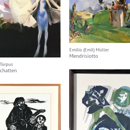
Emilio (Emil) Müller
Mendrisiotto
Torpus
chatten