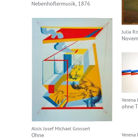
Nebenhöflermusik, 1876
Julia Ri
Novem
Verena
ohne T
Alois Josef Michael Grossert
Verena
Ohne