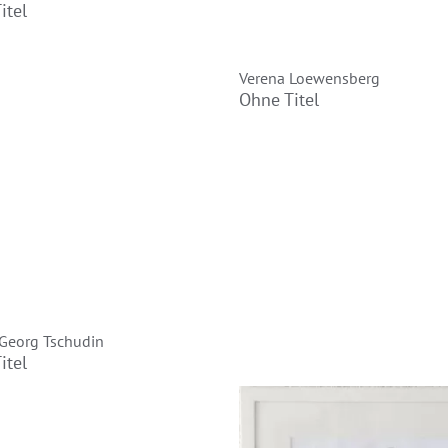
itel
Verena Loewensberg
Ohne Titel
Georg Tschudin
itel