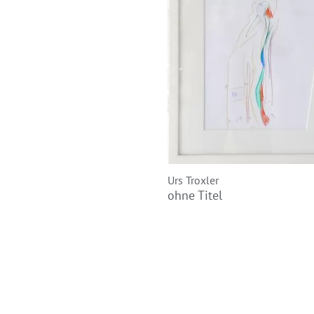
Urs Troxler
ohne Titel