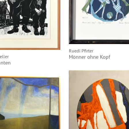
Ruedi Pfirter
eller
Mönner ohne Kopf
anten