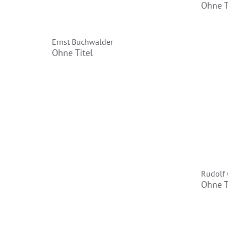
Ohne T
Ernst Buchwalder
Ohne Titel
Rudolf 
Ohne T