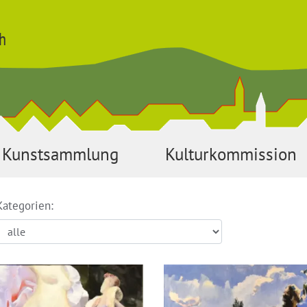
h
Kunstsammlung
Kulturkommission
Kategorien: