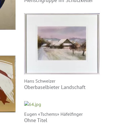
Menschgruppe im Schutzkeller
Hans Schweizer
Oberbaselbieter Landschaft
Eugen «Tschems» Häfelfinger
Ohne Titel