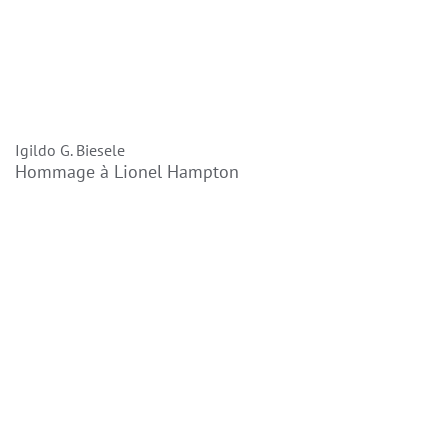
Igildo G. Biesele
Hommage à Lionel Hampton