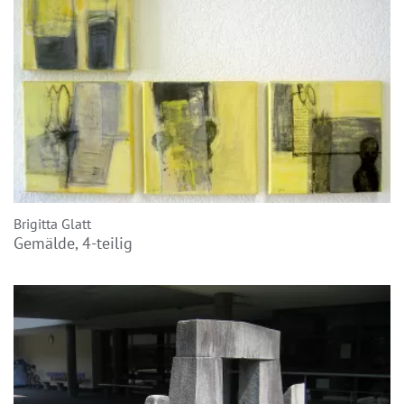
Brigitta Glatt
Gemälde, 4-teilig