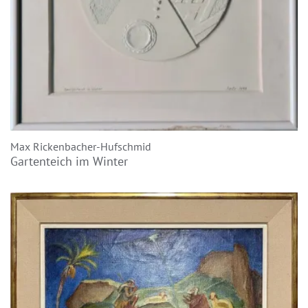
Max Rickenbacher-Hufschmid
Gartenteich im Winter