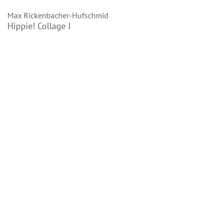
Max Rickenbacher-Hufschmid
Hippie! Collage I