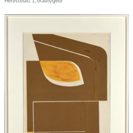
Herbstblatt 1, braun/gelb